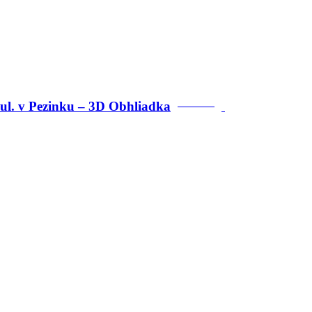
ul. v Pezinku – 3D Obhliadka
PREDANÉ