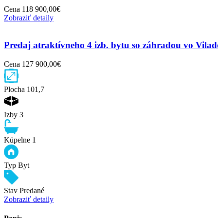
Cena
118 900,00€
Zobraziť detaily
Predaj atraktívneho 4 izb. bytu so záhradou vo Vil
Cena
127 900,00€
Plocha
101,7
Izby
3
Kúpelne
1
Typ
Byt
Stav
Predané
Zobraziť detaily