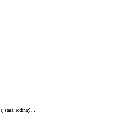
j starší rodinný…