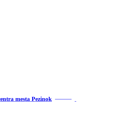
centra mesta Pezinok
PREDANÉ