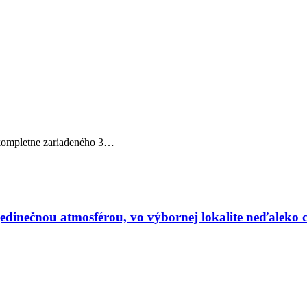
ompletne zariadeného 3…
dinečnou atmosférou, vo výbornej lokalite neďaleko 