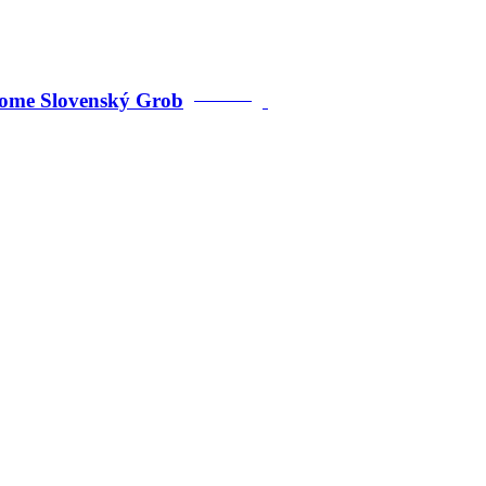
adome Slovenský Grob
PREDANÉ